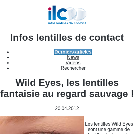
Infos lentilles de contact
Derniers articles
News
Videos
Rechercher
Wild Eyes, les lentilles
fantaisie au regard sauvage !
20.04.2012
Les lentilles Wild Eyes
sont une gamme de