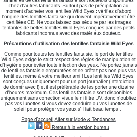
similaires de ces lentilles fantaisie sont toutefois disponibles
chez d’autres fabricants. Surtout pas de précipitation au
moment d’acheter vos lentilles Wild Eyes : vérifiez d’abord
l’origine des lentilles fantaisie qui doivent impérativement être
certifiées CE. Ne vous laissez pas séduire par les images
tentantes de belles lentilles Wild Eyes conçues par des petits
fabricants inconnus avec des matériaux douteux.
Précautions d’utilisation des lentilles fantaisie Wild Eyes
Comme pour toutes les lentilles fantaisie, le port de lentilles
Wild Eyes exige le strict respect des règles de manipulation et
d’hygiène pour éviter toute infection des yeux. Ne portez jamais
de lentilles fantaisie empruntées et ne prêtez pas non plus vos
lentilles, même à votre meilleur ami ! Les lentilles Wild Eyes
sont conçues uniquement pour un port journalier (interdiction
de dormir avec !) et il est préférable de les porter une dizaine
d’heures maximum. Ces lentilles fantaisie sont disponibles
uniquement sans correction visuelle ni filtre UV, donc n’oubliez
pas vos lunettes si vous devez conduire ou vos lunettes de
soleil pour protéger vos yeux s’il fait beau temps…
Page d'accueil
Aller sur Mode & Tendances
Retour à la version bureau