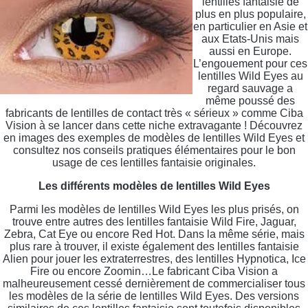
lentilles fantaisie de
plus en plus populaire,
en particulier en Asie et
aux Etats-Unis mais
aussi en Europe.
L’engouement pour ces
lentilles Wild Eyes au
regard sauvage a
même poussé des
fabricants de lentilles de contact très « sérieux » comme Ciba
Vision à se lancer dans cette niche extravagante ! Découvrez
en images des exemples de modèles de lentilles Wild Eyes et
consultez nos conseils pratiques élémentaires pour le bon
usage de ces lentilles fantaisie originales.
Les différents modèles de lentilles Wild Eyes
Parmi les modèles de lentilles Wild Eyes les plus prisés, on
trouve entre autres des lentilles fantaisie Wild Fire, Jaguar,
Zebra, Cat Eye ou encore Red Hot. Dans la même série, mais
plus rare à trouver, il existe également des lentilles fantaisie
Alien pour jouer les extraterrestres, des lentilles Hypnotica, Ice
Fire ou encore Zoomin…Le fabricant Ciba Vision a
malheureusement cessé dernièrement de commercialiser tous
les modèles de la série de lentilles Wild Eyes. Des versions