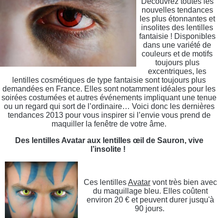
Découvrez toutes les
nouvelles tendances
les plus étonnantes et
insolites des lentilles
fantaisie ! Disponibles
dans une variété de
couleurs et de motifs
toujours plus
excentriques, les
lentilles cosmétiques de type fantaisie sont toujours plus
demandées en France. Elles sont notamment idéales pour les
soirées costumées et autres événements impliquant une tenue
ou un regard qui sort de l’ordinaire… Voici donc les dernières
tendances 2013 pour vous inspirer si l’envie vous prend de
maquiller la fenêtre de votre âme.
Des lentilles Avatar aux lentilles œil de Sauron, vive
l’insolite !
Ces lentilles
Avatar
vont très bien avec
du maquillage bleu. Elles coûtent
environ 20 € et peuvent durer jusqu'à
90 jours.