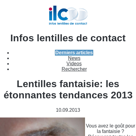
Infos lentilles de contact
Derniers articles
News
Videos
Rechercher
Lentilles fantaisie: les
étonnantes tendances 2013
10.09.2013
Vous avez le goût pour
la fantaisie ?