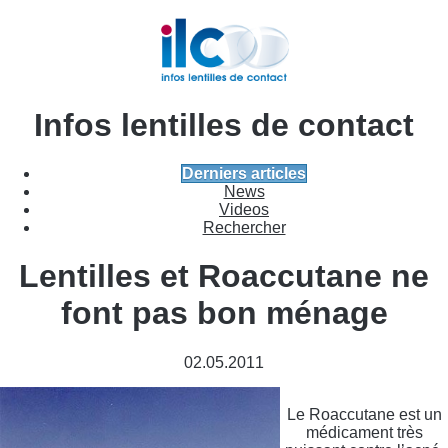
Infos lentilles de contact
Derniers articles
News
Videos
Rechercher
Lentilles et Roaccutane ne
font pas bon ménage
02.05.2011
Le Roaccutane est un
médicament très