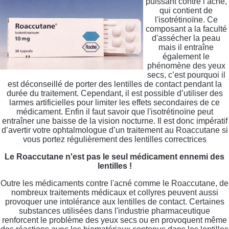
puissant contre l’acné,
qui contient de
l'isotrétinoïne. Ce
composant a la faculté
d'assécher la peau
mais il entraîne
également le
phénomène des yeux
secs, c’est pourquoi il
est déconseillé de porter des lentilles de contact pendant la
durée du traitement. Cependant, il est possible d’utiliser des
larmes artificielles pour limiter les effets secondaires de ce
médicament. Enfin il faut savoir que l'isotrétinoïne peut
entraîner une baisse de la vision nocturne. Il est donc impératif
d’avertir votre ophtalmologue d’un traitement au Roaccutane si
vous portez régulièrement des lentilles correctrices
Le Roaccutane n'est pas le seul médicament ennemi des
lentilles !
Outre les médicaments contre l'acné comme le Roaccutane, de
nombreux traitements médicaux et collyres peuvent aussi
provoquer une intolérance aux lentilles de contact. Certaines
substances utilisées dans l'industrie pharmaceutique
renforcent le problème des yeux secs ou en provoquent même