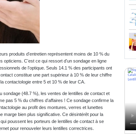
 leurs produits d'entretien représentent moins de 10 % du
des opticiens. C'est ce qui ressort d'un sondage en ligne
fessionnels de l'optique. Seuls 14.1 % des participants ont
ontact constitue une part supérieur à 10 % de leur chiffre
e la contactologie entre 5 et 10 % de leur CA.
u sondage (48.7 %), les ventes de lentilles de contact et
e pas 5 % du chiffres d'affaires ! Ce sondage confirme la
ntactologie au profit des montures, verres et lunettes
ne marge bien plus significative. Ce désintérêt pour la
 qui poussent les porteurs de lentilles de contact à se
ernet pour renouveler leurs lentilles correctrices.