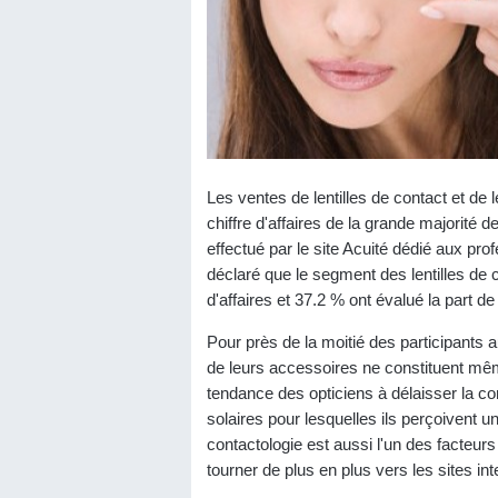
Les ventes de lentilles de contact et de
chiffre d'affaires de la grande majorité 
effectué par le site Acuité dédié aux pro
déclaré que le segment des lentilles de c
d'affaires et 37.2 % ont évalué la part d
Pour près de la moitié des participants a
de leurs accessoires ne constituent mêm
tendance des opticiens à délaisser la co
solaires pour lesquelles ils perçoivent u
contactologie est aussi l'un des facteurs
tourner de plus en plus vers les sites int