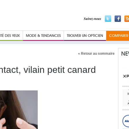
Suivez-nous
TÉ DES YEUX
MODE & TENDANCES
TROUVER UN OPTICIEN
COMPARER L
NE
« Retour au sommaire
ntact, vilain petit canard