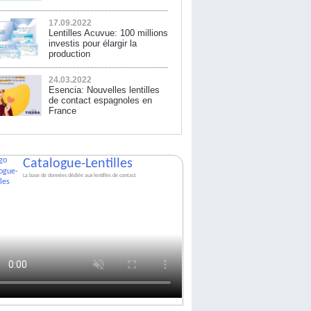
17.09.2022
Lentilles Acuvue: 100 millions
investis pour élargir la
production
24.03.2022
Esencia: Nouvelles lentilles
de contact espagnoles en
France
Catalogue-Lentilles
La base de données dédiée aux lentilles de contact