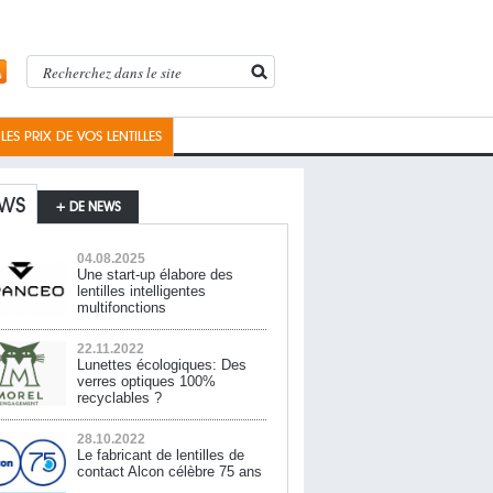
ES PRIX DE VOS LENTILLES
WS
+ DE NEWS
04.08.2025
Une start-up élabore des
lentilles intelligentes
multifonctions
22.11.2022
Lunettes écologiques: Des
verres optiques 100%
recyclables ?
28.10.2022
Le fabricant de lentilles de
contact Alcon célèbre 75 ans