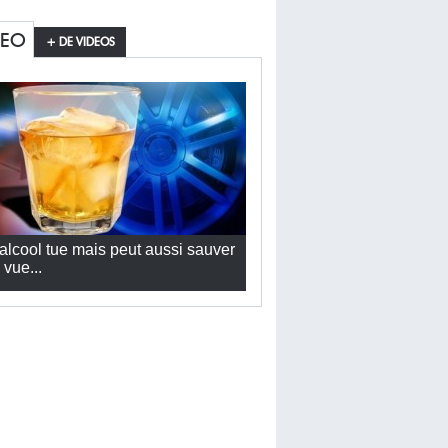
DEO
+ DE VIDEOS
’alcool tue mais peut aussi sauver
 vue...