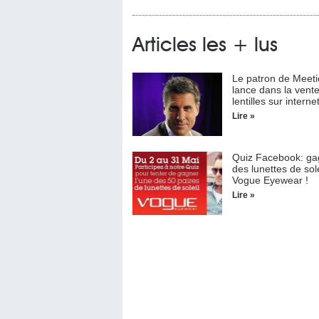
Articles les + lus
Le patron de Meeti
lance dans la vent
lentilles sur interne
Lire »
Quiz Facebook: g
des lunettes de sole
Vogue Eyewear !
Lire »