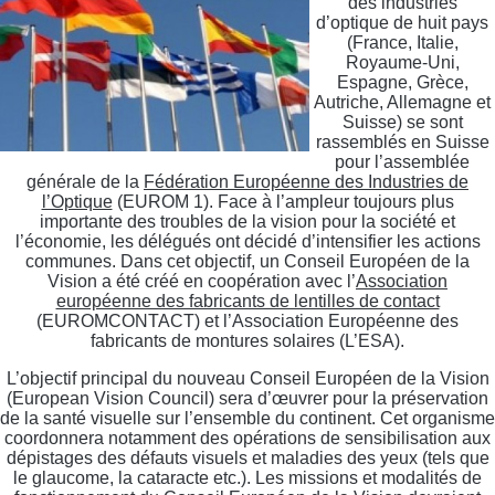
des industries
d’optique de huit pays
(France, Italie,
Royaume-Uni,
Espagne, Grèce,
Autriche, Allemagne et
Suisse) se sont
rassemblés en Suisse
pour l’assemblée
générale de la
Fédération Européenne des Industries de
l’Optique
(EUROM 1). Face à l’ampleur toujours plus
importante des troubles de la vision pour la société et
l’économie, les délégués ont décidé d’intensifier les actions
communes. Dans cet objectif, un Conseil Européen de la
Vision a été créé en coopération avec l’
Association
européenne des fabricants de lentilles de contact
(EUROMCONTACT) et l’Association Européenne des
fabricants de montures solaires (L’ESA).
L’objectif principal du nouveau Conseil Européen de la Vision
(European Vision Council) sera d’œuvrer pour la préservation
de la santé visuelle sur l’ensemble du continent. Cet organisme
coordonnera notamment des opérations de sensibilisation aux
dépistages des défauts visuels et maladies des yeux (tels que
le glaucome, la cataracte etc.). Les missions et modalités de