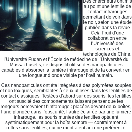
Des chercheurs ont mis
au point une lentille de
contact infrarouges
permettant de voir dans
le noir, selon une étude
publiée dans la revue
Cell
. Fruit d’une
collaboration entre
l’Université des
sciences et
technologies de Chine,
l’Université Fudan et l’École de médecine de l’Université du
Massachusetts, ce dispositif utilise des nanoparticules
capables d’absorber la lumière infrarouge et de la convertir en
une longueur d’onde visible par l’œil humain.
Ces nanoparticules ont été intégrées à des polymères souples
et non toxiques, semblables à ceux utilisés dans les lentilles de
contact classiques. Testées d’abord sur des souris, les lentilles
ont suscité des comportements laissant penser que les
rongeurs percevaient l’infrarouge : placées devant deux boîtes,
l’une plongée dans l’obscurité, l’autre éclairée par une lumière
infrarouge, les souris munies des lentilles optaient
systématiquement pour la boîte sombre — contrairement à
celles sans lentilles, qui ne montraient aucune préférence.