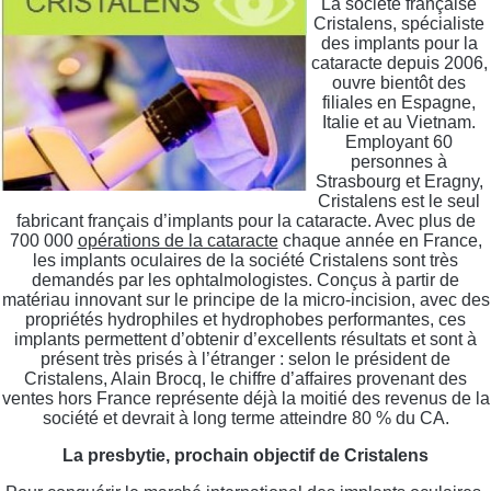
La société française
Cristalens, spécialiste
des implants pour la
cataracte depuis 2006,
ouvre bientôt des
filiales en Espagne,
Italie et au Vietnam.
Employant 60
personnes à
Strasbourg et Eragny,
Cristalens est le seul
fabricant français d’implants pour la cataracte. Avec plus de
700 000
opérations de la cataracte
chaque année en France,
les implants oculaires de la société Cristalens sont très
demandés par les ophtalmologistes. Conçus à partir de
matériau innovant sur le principe de la micro-incision, avec des
propriétés hydrophiles et hydrophobes performantes, ces
implants permettent d’obtenir d’excellents résultats et sont à
présent très prisés à l’étranger : selon le président de
Cristalens, Alain Brocq, le chiffre d’affaires provenant des
ventes hors France représente déjà la moitié des revenus de la
société et devrait à long terme atteindre 80 % du CA.
La presbytie, prochain objectif de Cristalens