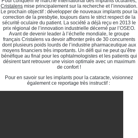
Pour conquérir le marché international des implants oculaires,
Cristalens
mise principalement sur la recherche et l’innovation.
Le prochain objectif : développer de nouveaux implants pour la
correction de la presbytie, toujours dans le strict respect de la
sécurité oculaire du patient. La société a déjà reçu en 2013 le
prix régional de l’innovation industrielle décerné par l’OSEO.
Avant de devenir leader à l’échelle mondiale, le groupe
français Cristalens va devoir affronter près de 30 concurrents
dont plusieurs poids lourds de l’industrie pharmaceutique aux
moyens financiers très importants. Un défi qui ne peut qu’être
bénéfique au final pour les ophtalmologistes et les patients qui
désirent tant retrouver une vision optimale avec un maximum
de confort !
Pour en savoir sur les implants pour la cataracte, visionnez
également ce reportage très instructif :