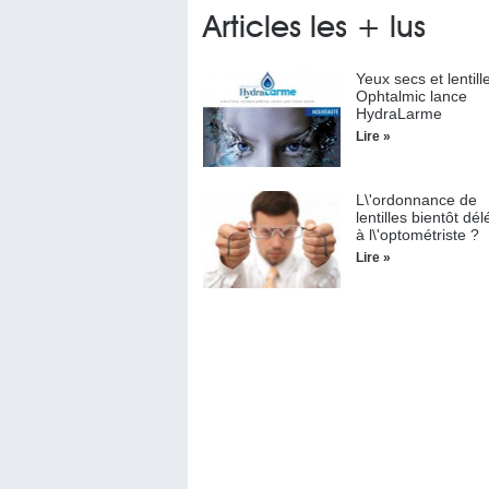
Articles les + lus
Yeux secs et lentill
Ophtalmic lance
HydraLarme
Lire »
L\'ordonnance de
lentilles bientôt dé
à l\'optométriste ?
Lire »