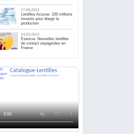
17.09.2022
Lentilles Acuvue: 100 millions
investis pour élargir la
production
24.03.2022
Esencia: Nouvelles lentilles
de contact espagnoles en
France
Catalogue-Lentilles
La base de données dédiée aux lentilles de contact