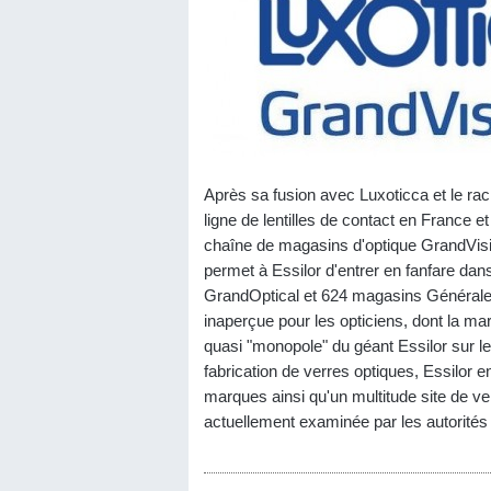
Après sa fusion avec Luxoticca et le ra
ligne de lentilles de contact en France e
chaîne de magasins d'optique GrandVision
permet à Essilor d'entrer en fanfare dan
GrandOptical et 624 magasins Générale
inaperçue pour les opticiens, dont la m
quasi "monopole" du géant Essilor sur le 
fabrication de verres optiques, Essilor e
marques ainsi qu'un multitude site de ve
actuellement examinée par les autorités