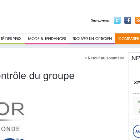
Suivez-nous
TÉ DES YEUX
MODE & TENDANCES
TROUVER UN OPTICIEN
COMPARER L
NE
« Retour au sommaire
ontrôle du groupe