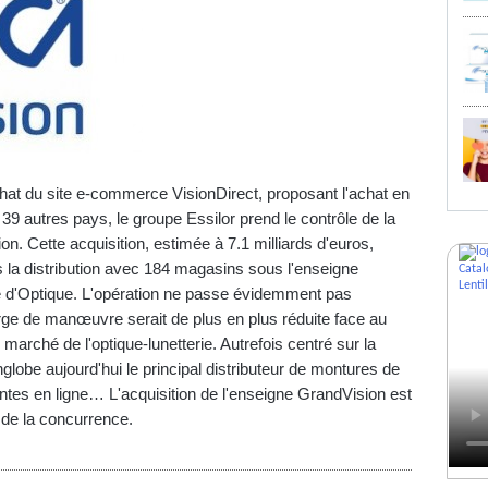
chat du site e-commerce VisionDirect, proposant l'achat en
t 39 autres pays, le groupe Essilor prend le contrôle de la
. Cette acquisition, estimée à 7.1 milliards d'euros,
s la distribution avec 184 magasins sous l'enseigne
 d'Optique. L'opération ne passe évidemment pas
arge de manœuvre serait de plus en plus réduite face au
marché de l'optique-lunetterie. Autrefois centré sur la
nglobe aujourd'hui le principal distributeur de montures de
ntes en ligne… L'acquisition de l'enseigne GrandVision est
 de la concurrence.