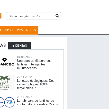
ES PRIX DE VOS LENTILLES
WS
+ DE NEWS
04.08.2025
Une start-up élabore des
lentilles intelligentes
multifonctions
22.11.2022
Lunettes écologiques: Des
verres optiques 100%
recyclables ?
28.10.2022
Le fabricant de lentilles de
contact Alcon célèbre 75 ans