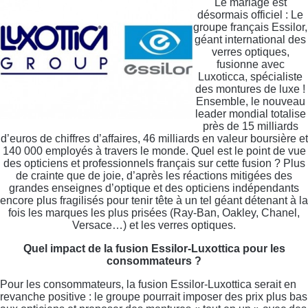
Le mariage est
désormais officiel : Le
groupe français Essilor,
géant international des
verres optiques,
fusionne avec
Luxoticca, spécialiste
des montures de luxe !
Ensemble, le nouveau
leader mondial totalise
près de 15 milliards
d’euros de chiffres d’affaires, 46 milliards en valeur boursière et
140 000 employés à travers le monde. Quel est le point de vue
des opticiens et professionnels français sur cette fusion ? Plus
de crainte que de joie, d’après les réactions mitigées des
grandes enseignes d’optique et des opticiens indépendants
encore plus fragilisés pour tenir tête à un tel géant détenant à la
fois les marques les plus prisées (Ray-Ban, Oakley, Chanel,
Versace…) et les verres optiques.
Quel impact de la fusion Essilor-Luxottica pour les
consommateurs ?
Pour les consommateurs, la fusion Essilor-Luxottica serait en
revanche positive : le groupe pourrait imposer des prix plus bas