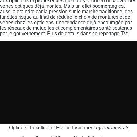
aux opticiens et proposer des montures « tout en un » avec des
verres optiques déjà montés. Mais un effet boomerang est
aussi à craindre car la pression sur le marché traditionnel des
lunettes risque au final de réduire le choix de montures et de
verres chez les opticiens, une tendance déjà encouragée par
les réseaux de mutuelles et complémentaires santé soutenus
par le gouvernement. Plus de détails dans ce reportage TV:
Optique : Luxottica et Essilor fusionnent
by
euronews-fr