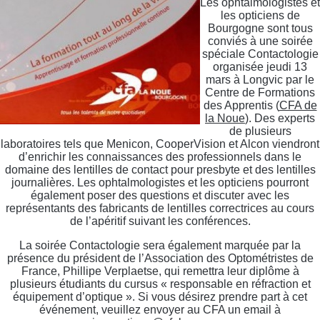
Les ophtalmologistes et
les opticiens de
Bourgogne sont tous
conviés à une soirée
spéciale Contactologie
organisée jeudi 13
mars à Longvic par le
Centre de Formations
des Apprentis (
CFA de
la Noue
). Des experts
de plusieurs
laboratoires tels que Menicon, CooperVision et Alcon viendront
d’enrichir les connaissances des professionnels dans le
domaine des lentilles de contact pour presbyte et des lentilles
journalières. Les ophtalmologistes et les opticiens pourront
également poser des questions et discuter avec les
représentants des fabricants de lentilles correctrices au cours
de l’apéritif suivant les conférences.
La soirée Contactologie sera également marquée par la
présence du président de l’Association des Optométristes de
France, Phillipe Verplaetse, qui remettra leur diplôme à
plusieurs étudiants du cursus « responsable en réfraction et
équipement d’optique ». Si vous désirez prendre part à cet
événement, veuillez envoyer au CFA un email à