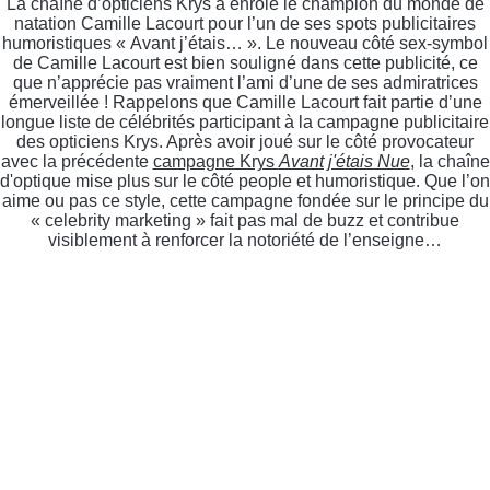
La chaîne d’opticiens Krys a enrôlé le champion du monde de
natation Camille Lacourt pour l’un de ses spots publicitaires
humoristiques « Avant j’étais… ». Le nouveau côté sex-symbol
de Camille Lacourt est bien souligné dans cette publicité, ce
que n’apprécie pas vraiment l’ami d’une de ses admiratrices
émerveillée ! Rappelons que Camille Lacourt fait partie d’une
longue liste de célébrités participant à la campagne publicitaire
des opticiens Krys. Après avoir joué sur le côté provocateur
avec la précédente
campagne Krys
Avant j'étais Nue
, la chaîne
d'optique mise plus sur le côté people et humoristique. Que l’on
aime ou pas ce style, cette campagne fondée sur le principe du
« celebrity marketing » fait pas mal de buzz et contribue
visiblement à renforcer la notoriété de l’enseigne…