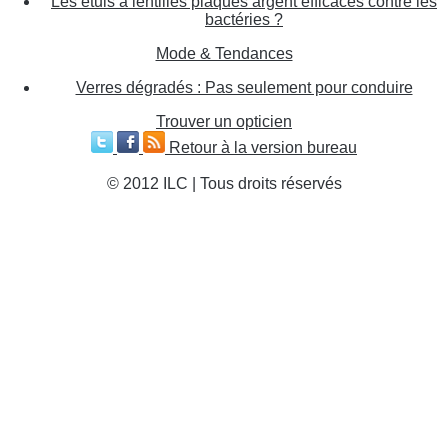
Les étuis à lentilles plaqués argent efficaces contre les
bactéries ?
Mode & Tendances
Verres dégradés : Pas seulement pour conduire
Trouver un opticien
Retour à la version bureau
© 2012 ILC | Tous droits réservés